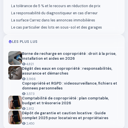
La tolérance de 5 % et le recours en réduction de prix
La responsabilité du diagnostiqueur en cas d'erreur
La surface Carrez dans les annonces immobilières
Le cas particulier des lots en sous-sol et des garages
LES PLUS LUS
Borne de recharge en copropriété : droit à la prise,
installation et aides en 2026
4,821
Dégât des eaux en copropriété : responsabilités,
assurance et démarches
3,966
Copropriété et RGPD : videosurveillance, fichiers et
donnees personnelles
3,573
Comptabilité de copropriété : plan comptable,
budget et trésorerie 2026
2,812
Dépôt de garantie et caution locative : Guide
complet 2025 pour locataires et propriétaires
2,450