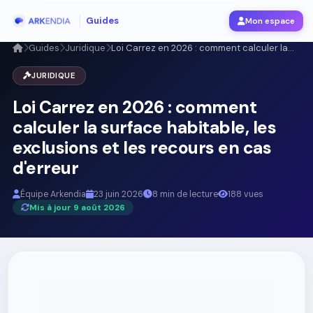
Guides
Mon espace
Guides
Juridique
Loi Carrez en 2026 : comment calculer la...
JURIDIQUE
Loi Carrez en 2026 : comment
calculer la surface habitable, les
exclusions et les recours en cas
d'erreur
Équipe Arkendia
23 juin 2026
8 min de lecture
188 vues
Mis à jour 9 août 2026