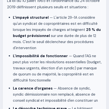
La loi du 10 juillet 1965 et l'ordonnance du 24 octobre
2019 définissent plusieurs seuils et situations :
L'impayé structurel
— L'article 29-1A considère
qu'un syndicat de copropriétaires est en difficulté
lorsque les impayés de charges atteignent
25 % du
budget prévisionnel
sur une durée de plus de 12
mois. C'est le seuil déclencheur des procédures
d'intervention
L'impossibilité de fonctionner
— Quand l'AG ne
peut plus voter les résolutions essentielles (budget,
travaux urgents, élection d'un syndic) par manque
de quorum ou de majorité, la copropriété est en
difficulté fonctionnelle
La carence d'organes
— Absence de syndic,
syndic démissionnaire non remplacé, absence de
conseil syndical et impossibilité d'en constituer un
Le désordre technique grave
— Le bâtiment