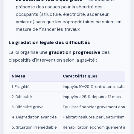
présente des risques pour la sécurité des
occupants (structure, électricité, ascenseur,
amiante) sans que les copropriétaires ne soient en
mesure de financer les travaux
La gradation légale des difficultés
La loi organise une
gradation progressive
des
dispositifs d'intervention selon la gravité :
Niveau
Caractéristiques
1. Fragilité
Impayés 10-25 %, entretien insuffisant
2. Difficulté
Impayés > 25 % depuis > 12 mois
3. Difficulté grave
Équilibre financier gravement compromi
4. Dégradation avancée
Habitat insalubre, péril, saturnisme
5. Situation irrémédiable
Réhabilitation économiquement impos