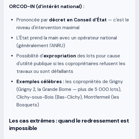
ORCOD-IN (d'intérêt national) :
Prononcée par
décret en Conseil d'État
— c'est le
niveau d'intervention maximal
L'État prend la main avec un opérateur national
(généralement l'ANRU)
Possibilité d'
expropriation
des lots pour cause
d'utilité publique si les copropriétaires refusent les
travaux ou sont défaillants
Exemples célèbres :
les copropriétés de Grigny
(Grigny 2, la Grande Borne — plus de 5 000 lots),
Clichy-sous-Bois (Bas-Clichy), Montfermeil (les
Bosquets)
Les cas extrêmes : quand le redressement est
impossible