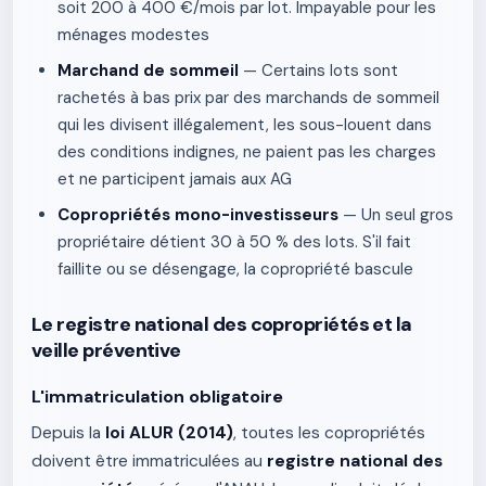
soit 200 à 400 €/mois par lot. Impayable pour les
ménages modestes
Marchand de sommeil
— Certains lots sont
rachetés à bas prix par des marchands de sommeil
qui les divisent illégalement, les sous-louent dans
des conditions indignes, ne paient pas les charges
et ne participent jamais aux AG
Copropriétés mono-investisseurs
— Un seul gros
propriétaire détient 30 à 50 % des lots. S'il fait
faillite ou se désengage, la copropriété bascule
Le registre national des copropriétés et la
veille préventive
L'immatriculation obligatoire
Depuis la
loi ALUR (2014)
, toutes les copropriétés
doivent être immatriculées au
registre national des