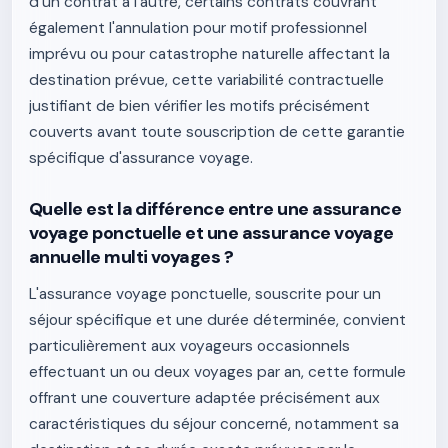
d'un contrat à l'autre, certains contrats couvrant
également l'annulation pour motif professionnel
imprévu ou pour catastrophe naturelle affectant la
destination prévue, cette variabilité contractuelle
justifiant de bien vérifier les motifs précisément
couverts avant toute souscription de cette garantie
spécifique d'assurance voyage.
Quelle est la différence entre une assurance
voyage ponctuelle et une assurance voyage
annuelle multi voyages ?
L'assurance voyage ponctuelle, souscrite pour un
séjour spécifique et une durée déterminée, convient
particulièrement aux voyageurs occasionnels
effectuant un ou deux voyages par an, cette formule
offrant une couverture adaptée précisément aux
caractéristiques du séjour concerné, notamment sa