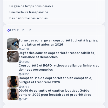
Un gain de temps considérable
Une meilleure transparence
Des performances accrues
LES PLUS LUS
Borne de recharge en copropriété : droit à la prise,
installation et aides en 2026
4,788
Dégât des eaux en copropriété : responsabilités,
assurance et démarches
3,903
Copropriété et RGPD : videosurveillance, fichiers et
donnees personnelles
3,555
Comptabilité de copropriété : plan comptable,
budget et trésorerie 2026
2,786
Dépôt de garantie et caution locative : Guide
complet 2025 pour locataires et propriétaires
2,431