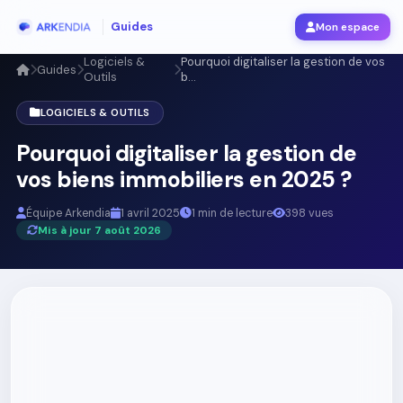
Guides
Mon espace
Logiciels &
Pourquoi digitaliser la gestion de vos
Guides
Outils
b...
LOGICIELS & OUTILS
Pourquoi digitaliser la gestion de
vos biens immobiliers en 2025 ?
Équipe Arkendia
1 avril 2025
1 min de lecture
398 vues
Mis à jour 7 août 2026