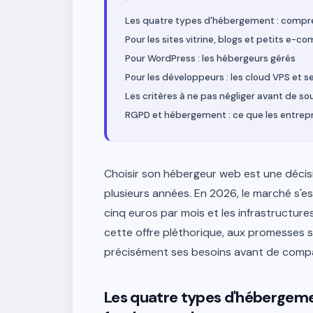
Les quatre types d'hébergement : compr
Pour les sites vitrine, blogs et petits e-c
Pour WordPress : les hébergeurs gérés
Pour les développeurs : les cloud VPS et 
Les critères à ne pas négliger avant de so
RGPD et hébergement : ce que les entrepri
Choisir son hébergeur web est une déci
plusieurs années. En 2026, le marché s'e
cinq euros par mois et les infrastructure
cette offre pléthorique, aux promesses
précisément ses besoins avant de compar
Les quatre types d'hébergeme