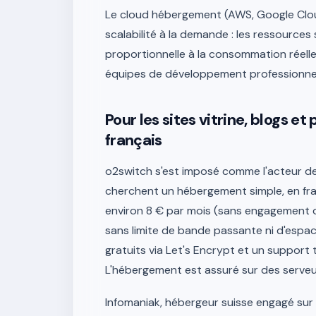
Le cloud hébergement (AWS, Google Cloud
scalabilité à la demande : les ressources s
proportionnelle à la consommation réelle. C
équipes de développement professionnel
Pour les sites vitrine, blogs e
français
o2switch s'est imposé comme l'acteur de 
cherchent un hébergement simple, en fra
environ 8 € par mois (sans engagement
sans limite de bande passante ni d'espace
gratuits via Let's Encrypt et un support 
L'hébergement est assuré sur des serveur
Infomaniak, hébergeur suisse engagé sur 