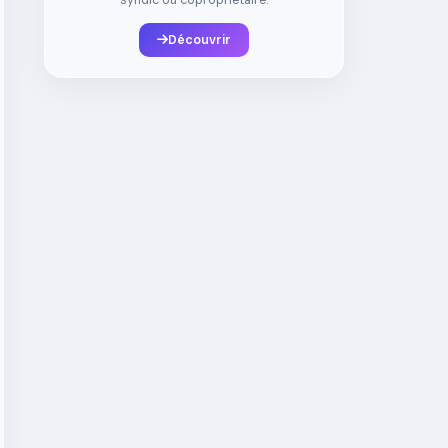
syndic ou copropriétaire.
Découvrir