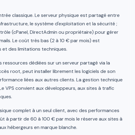
ntrée classique. Le serveur physique est partagé entre
frastructure, le système d'exploitation et la sécurité ;
trôle (cPanel, DirectAdmin ou propriétaire) pour gérer
ails. Le coût très bas (2 à 10 € par mois) est
et des limitations techniques.
es ressources dédiées sur un serveur partagé via la
accès root, peut installer librement les logiciels de son
erformance liées aux autres clients. La gestion technique
Le VPS convient aux développeurs, aux sites à trafic
iques.
sique complet à un seul client, avec des performances
ût à partir de 60 à 100 € par mois le réserve aux sites à
ou aux hébergeurs en marque blanche.