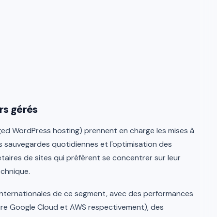
rs gérés
d WordPress hosting) prennent en charge les mises à
les sauvegardes quotidiennes et l'optimisation des
taires de sites qui préfèrent se concentrer sur leur
echnique.
 internationales de ce segment, avec des performances
ure Google Cloud et AWS respectivement), des