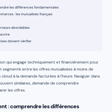
endre les différences fondamentales
ommerces : les mutualisés français
serveurs abordables
uscrire
ses doivent vérifier
sion qui engage techniquement et financièrement pour
st segmenté entre les offres mutualisées à moins de
s cloud à la demande facturées à l'heure. Naviguer dans
 souvent similaires, demande de comprendre
er les offres.
nt : comprendre les différences