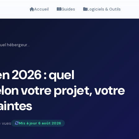
Accueil
Guides
Logiciels & Outils
el hébergeur...
 2026 : quel
lon votre projet, votre
aintes
 vues
Mis à jour 6 août 2026