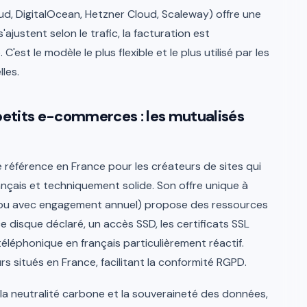
, DigitalOcean, Hetzner Cloud, Scaleway) offre une
'ajustent selon le trafic, la facturation est
'est le modèle le plus flexible et le plus utilisé par les
les.
t petits e-commerces : les mutualisés
référence en France pour les créateurs de sites qui
nçais et techniquement solide. Son offre unique à
 ou avec engagement annuel) propose des ressources
 disque déclaré, un accès SSD, les certificats SSL
téléphonique en français particulièrement réactif.
s situés en France, facilitant la conformité RGPD.
la neutralité carbone et la souveraineté des données,