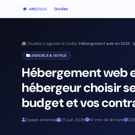
Guides
Guides
Logiciels & Outils
Hébergement web en 2026 : qu
LOGICIELS & OUTILS
Hébergement web en
hébergeur choisir se
budget et vos contr
Équipe Arkendia
25 juin 2026
10 min de lecture
226