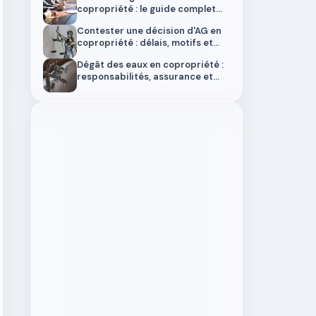
copropriété : le guide complet
2026
Contester une décision d'AG en
copropriété : délais, motifs et
procédure complète en 2026
Dégât des eaux en copropriété :
responsabilités, assurance et
démarches