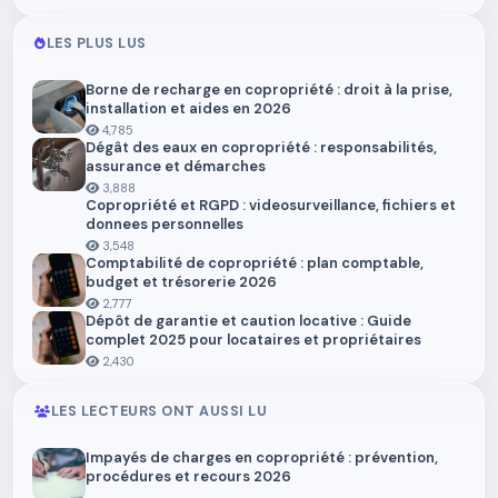
LES PLUS LUS
Borne de recharge en copropriété : droit à la prise,
installation et aides en 2026
4,785
Dégât des eaux en copropriété : responsabilités,
assurance et démarches
3,888
Copropriété et RGPD : videosurveillance, fichiers et
donnees personnelles
3,548
Comptabilité de copropriété : plan comptable,
budget et trésorerie 2026
2,777
Dépôt de garantie et caution locative : Guide
complet 2025 pour locataires et propriétaires
2,430
LES LECTEURS ONT AUSSI LU
Impayés de charges en copropriété : prévention,
procédures et recours 2026