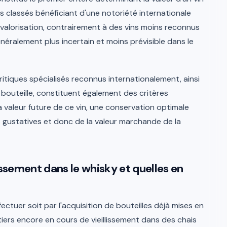
us classés bénéficiant d'une notoriété internationale
valorisation, contrairement à des vins moins reconnus
énéralement plus incertain et moins prévisible dans le
critiques spécialisés reconnus internationalement, ainsi
 bouteille, constituent également des critères
la valeur future de ce vin, une conservation optimale
s gustatives et donc de la valeur marchande de la
ssement dans le whisky et quelles en
ectuer soit par l'acquisition de bouteilles déjà mises en
entiers encore en cours de vieillissement dans des chais