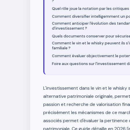
?
Quel rôle joue la notation par les critiques
Comment diversifier intelligemment un por
Comment anticiper l'évolution des tenda
d'investissement ?
Quels documents conserver pour sécuriser 
Comment le vin et le whisky peuvent ils s
familiale ?
Comment évaluer objectivement le potentie
Foire aux questions sur l'investissement da
L'investissement dans le vin et le whis
alternative patrimoniale originale, perm
passion et recherche de valorisation fi
précisément les mécanismes de ce marché,
associés permet d'évaluer la pertinence 
patrimoniale. Ce guide détaille en 2026 