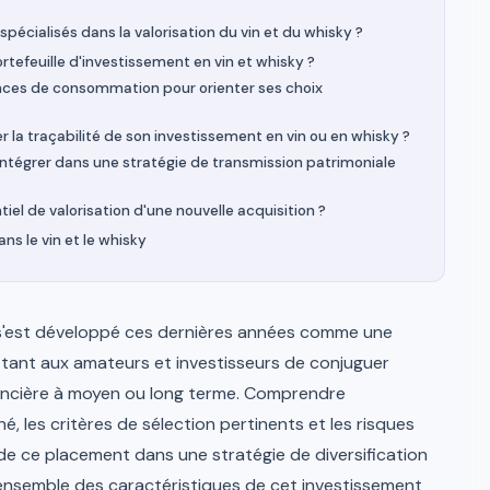
 spécialisés dans la valorisation du vin et du whisky ?
tefeuille d'investissement en vin et whisky ?
nces de consommation pour orienter ses choix
la traçabilité de son investissement en vin ou en whisky ?
'intégrer dans une stratégie de transmission patrimoniale
l de valorisation d'une nouvelle acquisition ?
ns le vin et le whisky
ky s'est développé ces dernières années comme une
ettant aux amateurs et investisseurs de conjuguer
nancière à moyen ou long terme. Comprendre
 les critères de sélection pertinents et les risques
de ce placement dans une stratégie de diversification
l'ensemble des caractéristiques de cet investissement