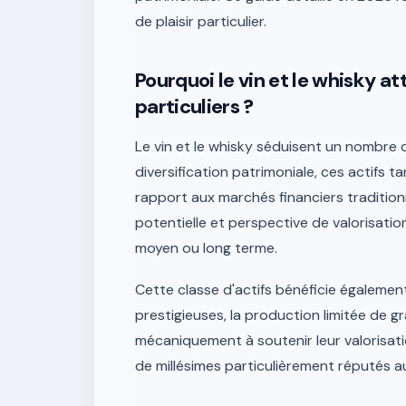
de plaisir particulier.
Pourquoi le vin et le whisky att
particuliers ?
Le vin et le whisky séduisent un nombre c
diversification patrimoniale, ces actifs 
rapport aux marchés financiers traditionn
potentielle et perspective de valorisati
moyen ou long terme.
Cette classe d'actifs bénéficie égalemen
prestigieuses, la production limitée de 
mécaniquement à soutenir leur valorisat
de millésimes particulièrement réputés a