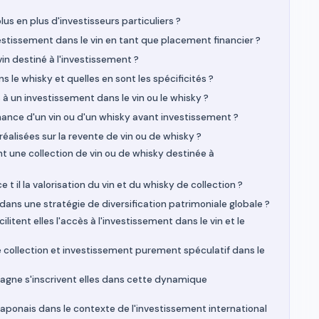
plus en plus d'investisseurs particuliers ?
tissement dans le vin en tant que placement financier ?
vin destiné à l'investissement ?
le whisky et quelles en sont les spécificités ?
 à un investissement dans le vin ou le whisky ?
nance d'un vin ou d'un whisky avant investissement ?
 réalisées sur la revente de vin ou de whisky ?
une collection de vin ou de whisky destinée à
 il la valorisation du vin et du whisky de collection ?
dans une stratégie de diversification patrimoniale globale ?
tent elles l'accès à l'investissement dans le vin et le
 collection et investissement purement spéculatif dans le
ne s'inscrivent elles dans cette dynamique
ponais dans le contexte de l'investissement international