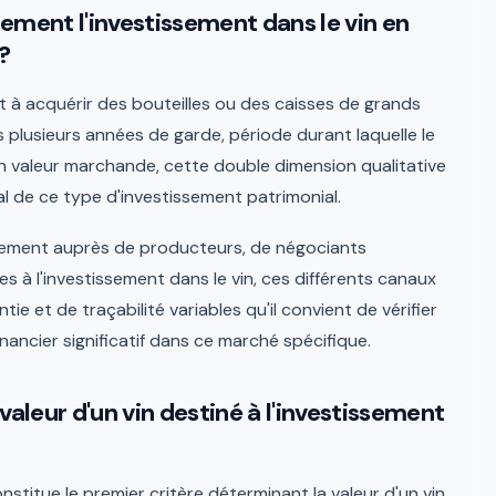
ent l'investissement dans le vin en
?
nt à acquérir des bouteilles ou des caisses de grands
ès plusieurs années de garde, période durant laquelle le
en valeur marchande, cette double dimension qualitative
pal de ce type d'investissement patrimonial.
ctement auprès de producteurs, de négociants
es à l'investissement dans le vin, ces différents canaux
ie et de traçabilité variables qu'il convient de vérifier
ncier significatif dans ce marché spécifique.
valeur d'un vin destiné à l'investissement
titue le premier critère déterminant la valeur d'un vin