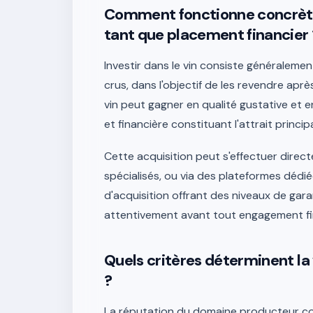
Comment fonctionne concrètem
tant que placement financier 
Investir dans le vin consiste généraleme
crus, dans l'objectif de les revendre apr
vin peut gagner en qualité gustative et 
et financière constituant l'attrait princi
Cette acquisition peut s'effectuer dire
spécialisés, ou via des plateformes dédié
d'acquisition offrant des niveaux de garant
attentivement avant tout engagement fina
Quels critères déterminent la 
?
La réputation du domaine producteur cons