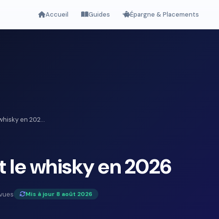
Accueil
Guides
Épargne & Placements
 whisky en 202...
et le whisky en 2026
vues
Mis à jour 8 août 2026