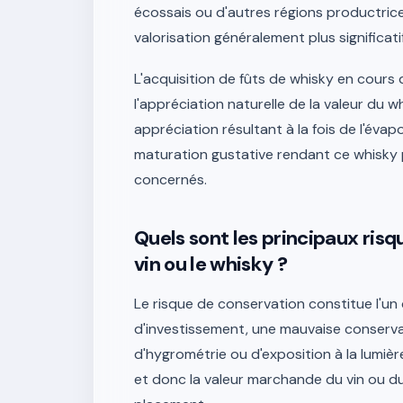
écossais ou d'autres régions productrice
valorisation généralement plus significati
L'acquisition de fûts de whisky en cours d
l'appréciation naturelle de la valeur du 
appréciation résultant à la fois de l'évap
maturation gustative rendant ce whisky pl
concernés.
Quels sont les principaux risq
vin ou le whisky ?
Le risque de conservation constitue l'un
d'investissement, une mauvaise conserv
d'hygrométrie ou d'exposition à la lumière
et donc la valeur marchande du vin ou du