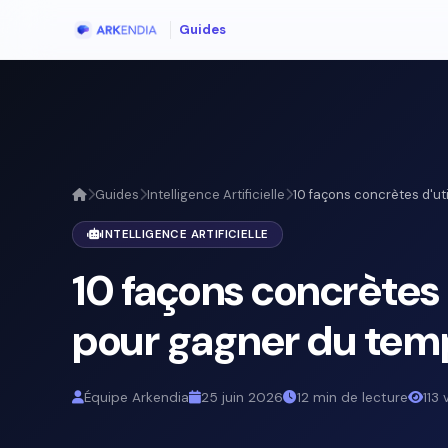
Guides
Guides
Intelligence Artificielle
10 façons concrètes d'util
INTELLIGENCE ARTIFICIELLE
10 façons concrètes d'
pour gagner du tem
Équipe Arkendia
25 juin 2026
12 min de lecture
113 