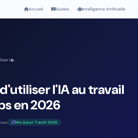
Accueil
Guides
Intelligence Artificielle
iser l�...
utiliser l'IA au travail
ps en 2026
vues
Mis à jour 7 août 2026