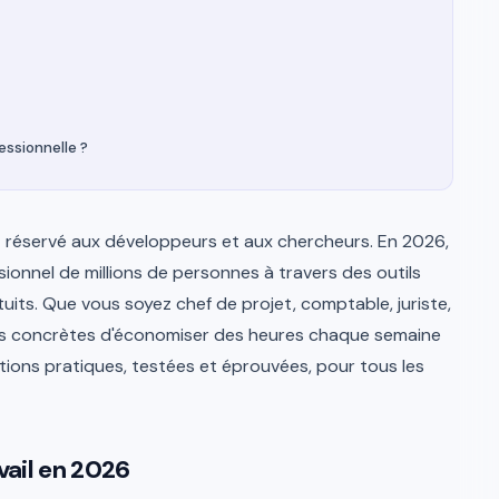
ssionnelle ?
sujet réservé aux développeurs et aux chercheurs. En 2026,
ssionnel de millions de personnes à travers des outils
uits. Que vous soyez chef de projet, comptable, juriste,
çons concrètes d'économiser des heures chaque semaine
ations pratiques, testées et éprouvées, pour tous les
avail en 2026