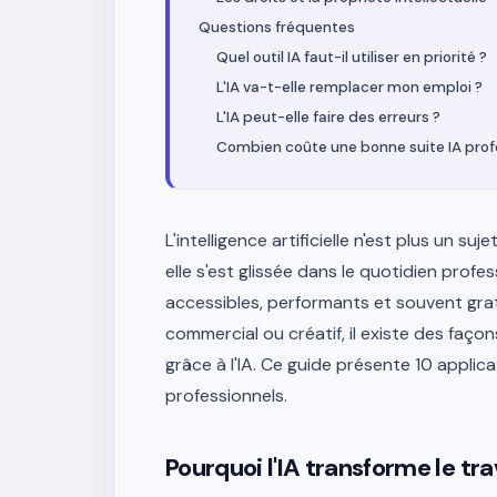
Questions fréquentes
Quel outil IA faut-il utiliser en priorité ?
L'IA va-t-elle remplacer mon emploi ?
L'IA peut-elle faire des erreurs ?
Combien coûte une bonne suite IA profe
L'intelligence artificielle n'est plus un 
elle s'est glissée dans le quotidien profe
accessibles, performants et souvent grat
commercial ou créatif, il existe des fa
grâce à l'IA. Ce guide présente 10 applic
professionnels.
Pourquoi l'IA transforme le tr