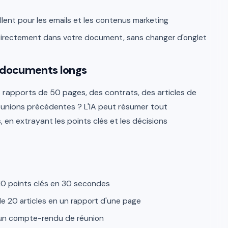
llent pour les emails et les contenus marketing
irectement dans votre document, sans changer d'onglet
s documents longs
 rapports de 50 pages, des contrats, des articles de
nions précédentes ? L'IA peut résumer tout
en extrayant les points clés et les décisions
10 points clés en 30 secondes
de 20 articles en un rapport d'une page
d'un compte-rendu de réunion