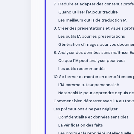
7. Traduire et adapter des contenus profe
Quand utiliser l'IA pour traduire
Les meilleurs outils de traduction IA
8. Créer des présentations et visuels prof
Les outils IA pour les présentations
Génération d'images pour vos docume
9. Analyser des données sans maîtriser Ex
Ce que l'IA peut analyser pour vous
Les outils recommandés
10. Se former et monter en compétences p
L'IA comme tuteur personnalisé
NotebookLM pour apprendre depuis des
Comment bien démarrer avec l'IA au trava
Les précautions à ne pas négliger
Confidentialité et données sensibles
La vérification des faits
Les droits et la propriété intellectuelle