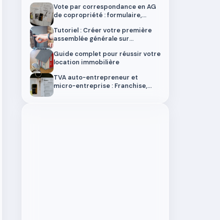
Vote par correspondance en AG
de copropriété : formulaire,
délais et validité en 2026
Tutoriel : Créer votre première
assemblée générale sur
SyndicOS
Guide complet pour réussir votre
location immobilière
TVA auto-entrepreneur et
micro-entreprise : Franchise,
seuils et obligations 2025