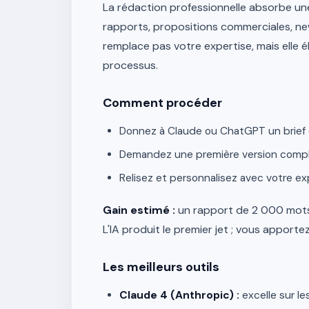
La rédaction professionnelle absorbe une
rapports, propositions commerciales, news
remplace pas votre expertise, mais elle 
processus.
Comment procéder
Donnez à Claude ou ChatGPT un brief dé
Demandez une première version complèt
Relisez et personnalisez avec votre ex
Gain estimé :
un rapport de 2 000 mots 
L'IA produit le premier jet ; vous apportez
Les meilleurs outils
Claude 4 (Anthropic) :
excelle sur l