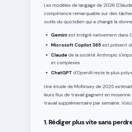
Les modèles de langage de 2026 (Claude 4
compétence remarquable sur des tâches te
outils du quotidien qui a changé la donne
Gemini
est intégré nativement dans G
Microsoft Copilot 365
est présent d
Claude
de la société Anthropic s'impo
et complexes
ChatGPT
d'OpenAI reste le plus polyv
Une étude de McKinsey de 2025 estimait q
leurs flux de travail gagnent en moyenne 1
travail supplémentaire par semaine. Voi
1. Rédiger plus vite sans perdre