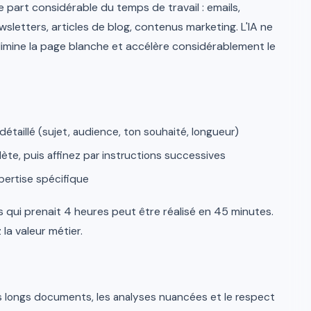
 part considérable du temps de travail : emails,
letters, articles de blog, contenus marketing. L'IA ne
élimine la page blanche et accélère considérablement le
taillé (sujet, audience, ton souhaité, longueur)
e, puis affinez par instructions successives
pertise spécifique
qui prenait 4 heures peut être réalisé en 45 minutes.
 la valeur métier.
es longs documents, les analyses nuancées et le respect