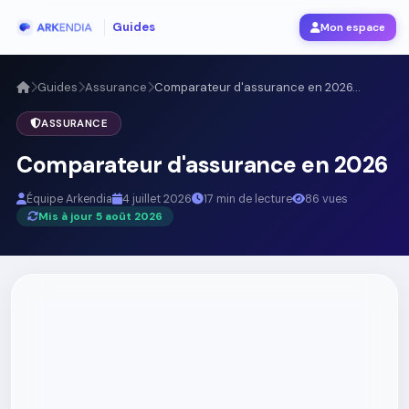
Guides
Mon espace
Guides
Assurance
Comparateur d'assurance en 2026...
ASSURANCE
Comparateur d'assurance en 2026
Équipe Arkendia
4 juillet 2026
17 min de lecture
86 vues
Mis à jour 5 août 2026