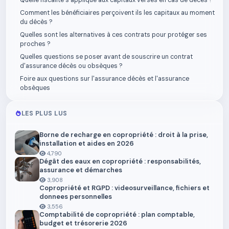
Quelle fiscalité s'applique aux capitaux versés en cas de décès ?
Comment les bénéficiaires perçoivent ils les capitaux au moment
du décès ?
Quelles sont les alternatives à ces contrats pour protéger ses
proches ?
Quelles questions se poser avant de souscrire un contrat
d'assurance décès ou obsèques ?
Foire aux questions sur l'assurance décès et l'assurance
obsèques
LES PLUS LUS
Borne de recharge en copropriété : droit à la prise,
installation et aides en 2026
4,790
Dégât des eaux en copropriété : responsabilités,
assurance et démarches
3,908
Copropriété et RGPD : videosurveillance, fichiers et
donnees personnelles
3,556
Comptabilité de copropriété : plan comptable,
budget et trésorerie 2026