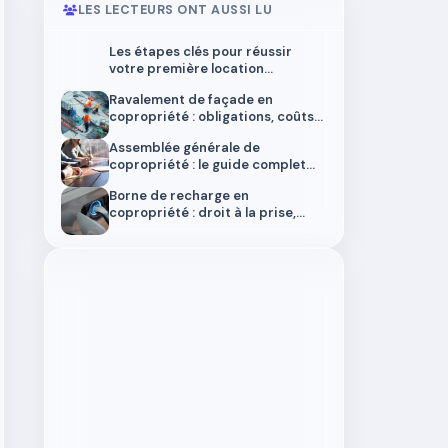
LES LECTEURS ONT AUSSI LU
Les étapes clés pour réussir
votre première location
immobilière
Ravalement de façade en
copropriété : obligations, coûts
et aides en 2026
Assemblée générale de
copropriété : le guide complet
2026
Borne de recharge en
copropriété : droit à la prise,
installation et aides en 2026