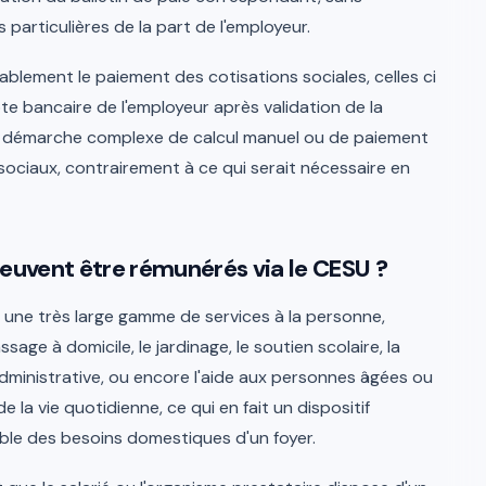
articulières de la part de l'employeur.
blement le paiement des cotisations sociales, celles ci
e bancaire de l'employeur après validation de la
te démarche complexe de calcul manuel ou de paiement
ociaux, contrairement à ce qui serait nécessaire en
peuvent être rémunérés via le CESU ?
 une très large gamme de services à la personne,
ge à domicile, le jardinage, le soutien scolaire, la
administrative, ou encore l'aide aux personnes âgées ou
 la vie quotidienne, ce qui en fait un dispositif
ble des besoins domestiques d'un foyer.