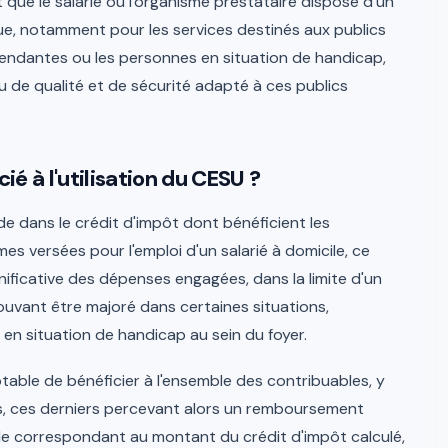
que le salarié ou l'organisme prestataire dispose d'un
ue, notamment pour les services destinés aux publics
endantes ou les personnes en situation de handicap,
u de qualité et de sécurité adapté à ces publics
ié à l'utilisation du CESU ?
de dans le crédit d'impôt dont bénéficient les
es versées pour l'emploi d'un salarié à domicile, ce
nificative des dépenses engagées, dans la limite d'un
ouvant être majoré dans certaines situations,
n situation de handicap au sein du foyer.
table de bénéficier à l'ensemble des contribuables, y
s, ces derniers percevant alors un remboursement
cale correspondant au montant du crédit d'impôt calculé,