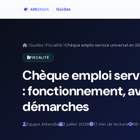
Guides
Guides
Fiscalité
Chèque emploi service universel en 202
FISCALITÉ
Chèque emploi servi
: fonctionnement, a
démarches
Équipe Arkendia
3 juillet 2026
17 min de lecture
116