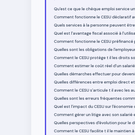
Qu'est ce que le chèque emploi service un
Comment fonctionne le CESU déclaratif a
Quels services à la personne peuvent être
Quel est l'avantage fiscal associé à l'utili
Comment fonctionne le CESU préfinancé p
Quelles sont les obligations de l'employeur
Comment le CESU protège t il les droits so
Comment estimer le coût réel d'un salarié
Quelles démarches effectuer pour devenir
Quelles différences entre emploi direct e
Comment le CESU s'articule t il avec les a
Quelles sont les erreurs fréquentes commi
Quel est l'impact du CESU sur l'économie 
Comment gérer un litige avec son salarié 
Quelles perspectives d'évolution pour le 
Comment le CESU facilite t il le maintien