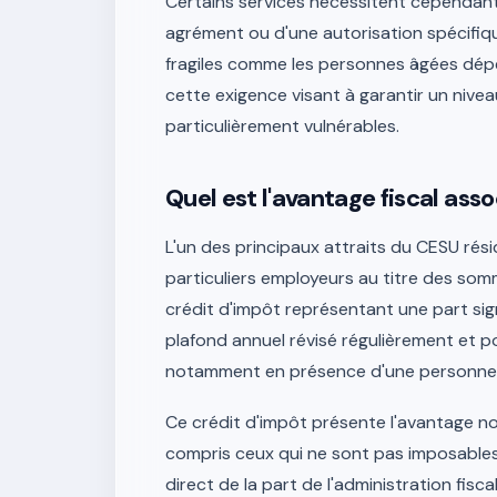
Certains services nécessitent cependant 
agrément ou d'une autorisation spécifiq
fragiles comme les personnes âgées dép
cette exigence visant à garantir un nivea
particulièrement vulnérables.
Quel est l'avantage fiscal assoc
L'un des principaux attraits du CESU rési
particuliers employeurs au titre des somm
crédit d'impôt représentant une part sig
plafond annuel révisé régulièrement et p
notamment en présence d'une personne e
Ce crédit d'impôt présente l'avantage no
compris ceux qui ne sont pas imposable
direct de la part de l'administration fis