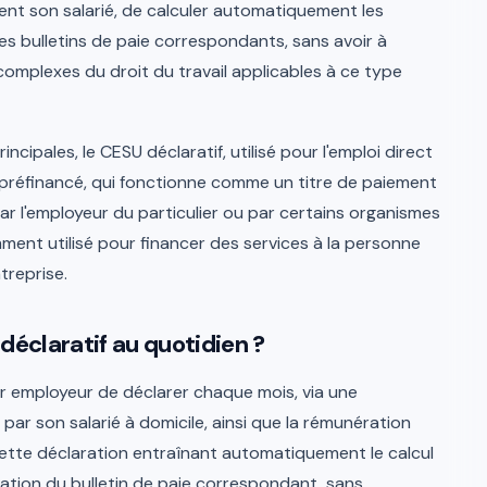
ment son salarié, de calculer automatiquement les
es bulletins de paie correspondants, sans avoir à
complexes du droit du travail applicables à ce type
ncipales, le CESU déclaratif, utilisé pour l'emploi direct
SU préfinancé, qui fonctionne comme un titre de paiement
ar l'employeur du particulier ou par certains organismes
ment utilisé pour financer des services à la personne
treprise.
éclaratif au quotidien ?
er employeur de déclarer chaque mois, via une
par son salarié à domicile, ainsi que la rémunération
cette déclaration entraînant automatiquement le calcul
ration du bulletin de paie correspondant, sans