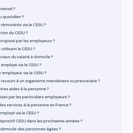
iversel ?
u quotidien ?
 rémunérés via le CESU ?
sation du CESU ?
roposé par les employeurs ?
 utilisant le CESU ?
ciaux du salarié à domicile ?
 employé via le CESU ?
 employeur via le CESU ?
t recours à un organisme mandataire ou prestataire ?
utres aides à la personne ?
ses par les particuliers employeurs ?
des services à la personne en France ?
employé via le CESU ?
dispositif CESU dans les prochaines années ?
 à domicile des personnes âgées ?