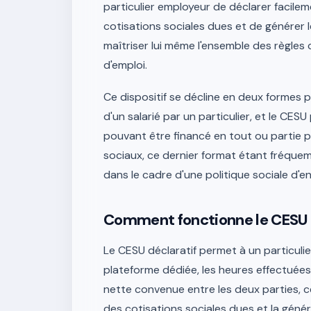
particulier employeur de déclarer facile
cotisations sociales dues et de générer l
maîtriser lui même l'ensemble des règles 
d'emploi.
Ce dispositif se décline en deux formes pri
d'un salarié par un particulier, et le CE
pouvant être financé en tout ou partie p
sociaux, ce dernier format étant fréquem
dans le cadre d'une politique sociale d'en
Comment fonctionne le CESU d
Le CESU déclaratif permet à un particuli
plateforme dédiée, les heures effectuées 
nette convenue entre les deux parties, 
des cotisations sociales dues et la géné