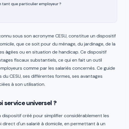
n tant que particulier employeur ?
 connu sous son acronyme CESU, constitue un dispositif
 domicile, que ce soit pour du ménage, du jardinage, de la
es âgées ou en situation de handicap. Ce dispositif
ages fiscaux substantiels, ce qui en fait un outil
s employeurs comme par les salariés concernés. Ce guide
s du CESU, ses différentes formes, ses avantages
ées à son utilisation.
 service universel ?
 dispositif créé pour simplifier considérablement les
i direct d'un salarié à domicile, en permettant à un