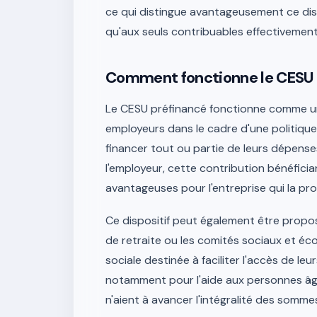
ce qui distingue avantageusement ce disp
qu'aux seuls contribuables effectivemen
Comment fonctionne le CESU p
Le CESU préfinancé fonctionne comme un
employeurs dans le cadre d'une politique 
financer tout ou partie de leurs dépense
l'employeur, cette contribution bénéficia
avantageuses pour l'entreprise qui la pro
Ce dispositif peut également être propo
de retraite ou les comités sociaux et éc
sociale destinée à faciliter l'accès de leu
notamment pour l'aide aux personnes âgé
n'aient à avancer l'intégralité des somm